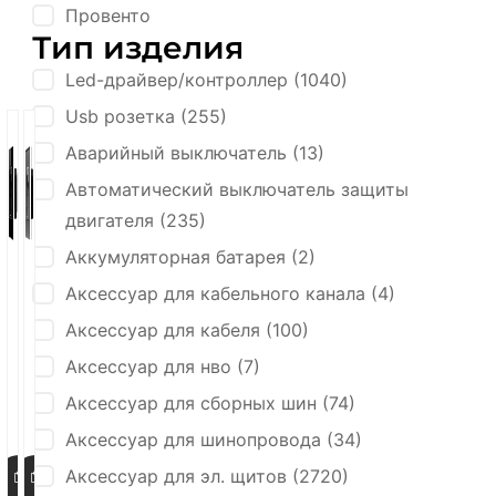
Провенто
1–18 из 3044
Тип изделия
Led-драйвер/контроллер
(1040)
Usb розетка
(255)
Аварийный выключатель
(13)
Автоматический выключатель защиты
двигателя
(235)
Аккумуляторная батарея
(2)
Аксессуар для кабельного канала
(4)
Аксессуар для кабеля
(100)
Arlight
Arlight
Розетка
Розетка
Аксессуар для нво
(7)
электрическая
электрическая
Аксессуар для сборных шин
(74)
с
с
Zigbee
Zigbee
Аксессуар для шинопровода
(34)
управлением
управлением
3
3
Аксессуар для эл. щитов
(2720)
600,90
600,90
₽
₽
SCT-
SCT-