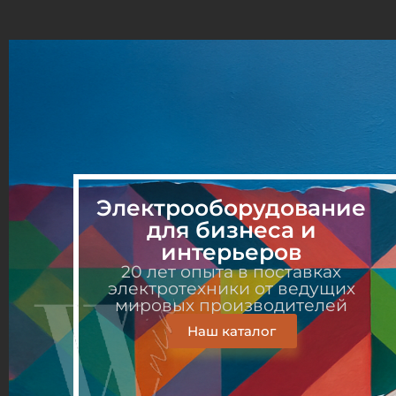
НАПРАВЛЕНИЯ ПРОДАЖ
ИНЖЕНЕРНЫЕ РЕШЕНИЯ
Электрооборудование
для бизнеса и
интерьеров
20 лет опыта в поставках
электротехники от ведущих
мировых производителей
Наш каталог