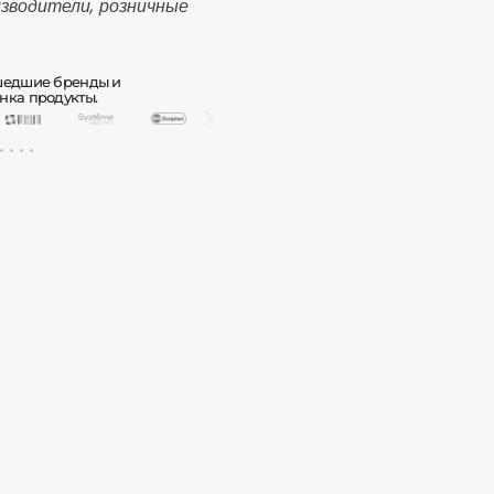
зводители, розничные
ушедшие бренды и
нка продукты.