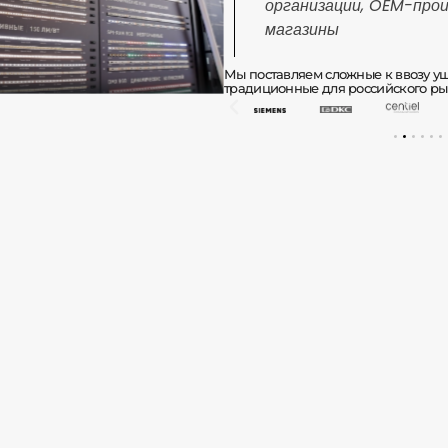
организации, OEM-прои
магазины
Мы поставляем сложные к ввозу 
традиционные для российского ры