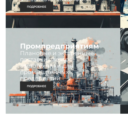
ПОДРОБНЕЕ
Промпредприятиям
Плановые и экстренные
поставки электро-
светотехники для
промышленных
предприятий
ПОДРОБНЕЕ