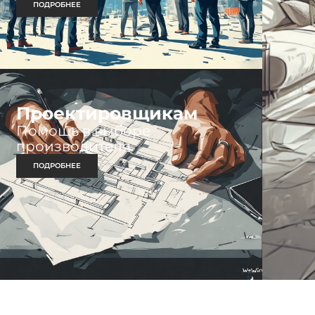
ПОДРОБНЕЕ
Проектировщикам
Помощь в выборе
производителя.
ПОДРОБНЕЕ