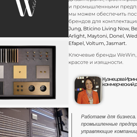
и промышленными предп
мы можем обеспечить пос
брендов для комплектаци
Jung, Bticino Living Now, Be
Arlight, Maytoni, Donel, Wed
Efapel, Voltum, Jasmart.
Ключевые бренды WeWin, к
красоте и изящности.
Кузнецова Ирин
коммерческий 
Работаем для бизнеса.
промышленные предпри
управляющие компании