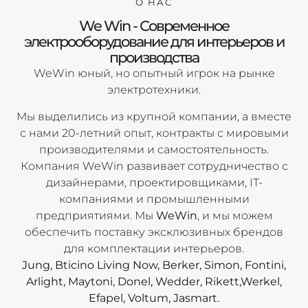
О НАС
We Win - Современное
электрооборудование для интерьеров и
производства
WeWin юный, но опытный игрок на рынке
электротехники.
Мы выделились из крупной компании, а вместе
с нами 20-летний опыт, контракты с мировыми
производителями и самостоятельность.
Компания WeWin развивает сотрудничество с
дизайнерами, проектировщиками, IT-
компаниями и промышленными
предприятиями. Мы
WeWin
, и мы можем
обеспечить поставку эксклюзивных брендов
для комплектации интерьеров.
Jung, Bticino Living Now, Berker, Simon, Fontini,
Arlight, Maytoni, Donel, Wedder, Rikett,Werkel,
Efapel, Voltum, Jasmart.