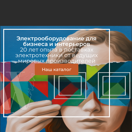
Электрооборудование для
бизнеса и интерьеров
20 лет опыта в поставках
электротехники от ведущих
мировых производителей
Наш каталог