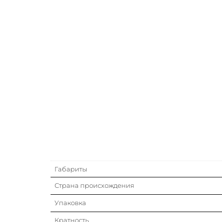
Габариты
Страна происхождения
Упаковка
Кратность