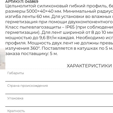
АРТИКУЛ: 045869
Цельнолитой силиконовый гибкий профиль, б
размеры 5000×40×40 мм. Минимальный радиус 
изгиба ленты 60 мм. Для установки во влажны
герметизация при помощи двухкомпонентного 
Класс пылевлагозащиты – IP65 (при соблюден
герметизации). Для лент шириной от 8 до 10 мм,
мощностью до 9,6 Вт/м каждая. Необходимо испо
профиля. Мощность двух лент не должны превыш
излучения 360°. Поставляется в катушках по 5 м.
заказа поставщику: 5 м.
ХАРАКТЕРИСТИКИ
Габариты
Страна происхождения
Упаковка
Кратность