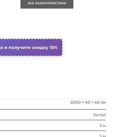
ВСЕ ХАРАКТЕРИСТИКИ
Пластик
Профиль
Белый
з и получите скидку 15%
5000 × 40 × 40 см
Китай
5 м
5 м