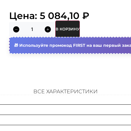
Материал
Цена:
5 084,10
₽
Тип компонента/запасной части
В КОРЗИНУ
Цвет
Используйте промокод FIRST на ваш первый зака
ВСЕ ХАРАКТЕРИСТИКИ