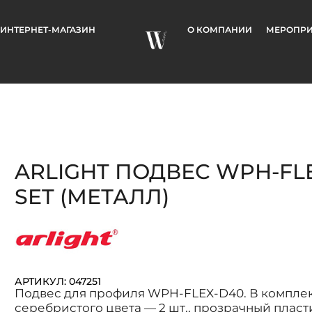
ИНТЕРНЕТ-МАГАЗИН
О КОМПАНИИ
МЕРОПРИ
ARLIGHT ПОДВЕС WPH-FL
SET (МЕТАЛЛ)
АРТИКУЛ: 047251
Подвес для профиля WPH-FLEX-D40. В комплект
серебристого цвета — 2 шт., прозрачный пласт