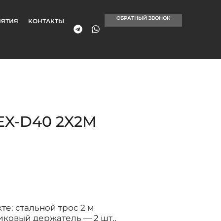
ОБРАТНЫЙ ЗВОНОК
ЯТИЯ
КОНТАКТЫ
EX-D40 2X2M
е: стальной трос 2 м
иковый держатель — 2 шт.,