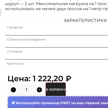
шуруп — 2 шт. Максимальная нагрузка на 1 трос
использовать не менее двух тросов на 1 метр п
ХАРАКТЕРИСТИКИ
Габариты
Страна происхождения
Упаковка
Кратность
Тип компонента/запасной части
Цена:
1 222,20
₽
Материал
В КОРЗИНУ
Используйте промокод FIRST на ваш первый зака