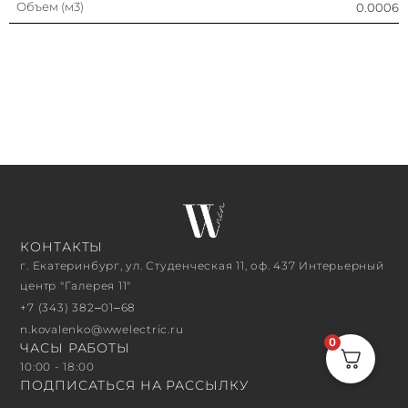
Объем (м3)
0.0006
КОНТАКТЫ
г. Екатеринбург, ул. Студенческая 11, оф. 437 Интерьерный
центр "Галерея 11"
+7 (343) 382‒01‒68
n.kovalenko@wwelectric.ru
0
ЧАСЫ РАБОТЫ
10:00 - 18:00
ПОДПИСАТЬСЯ НА РАССЫЛКУ