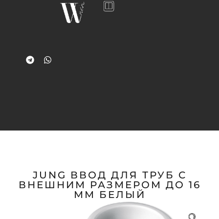
JUNG ВВОД ДЛЯ ТРУБ С
ВНЕШНИМ РАЗМЕРОМ ДО 16
ММ БЕЛЫЙ