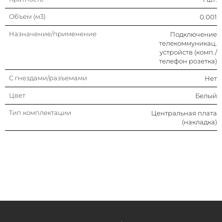
Объем (м3)
0.001
Назначение/применение
Подключение
телекоммуникац.
устройств (комп./
телефон розетка)
С гнездами/разъемами
Нет
Цвет
Белый
Тип комплектации
Центральная плата
(накладка)