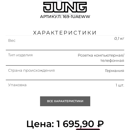
АРТИКУЛ: 169-1UAEWW
ХАРАКТЕРИСТИКИ
0,1 кг
Вес
Тип изделия
Розетка компьютерная/
телефонная
Страна происхождения
Германия
Упаковка
1 шт.
Кратность
1 шт.
ВСЕ ХАРАКТЕРИСТИКИ
Объем (м3)
0.001
Цена:
1 695,90
₽
Назначение/применение
Подключение