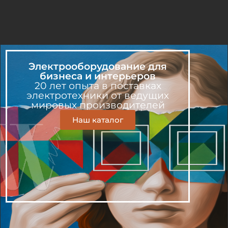
Электрооборудование для
бизнеса и интерьеров
20 лет опыта в поставках
электротехники от ведущих
мировых производителей
Наш каталог