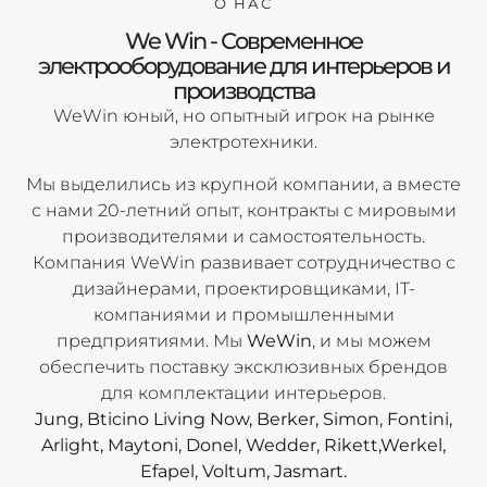
О НАС
We Win - Современное
электрооборудование для интерьеров и
производства
WeWin юный, но опытный игрок на рынке
электротехники.
Мы выделились из крупной компании, а вместе
с нами 20-летний опыт, контракты с мировыми
производителями и самостоятельность.
Компания WeWin развивает сотрудничество с
дизайнерами, проектировщиками, IT-
компаниями и промышленными
предприятиями. Мы
WeWin
, и мы можем
обеспечить поставку эксклюзивных брендов
для комплектации интерьеров.
Jung, Bticino Living Now, Berker, Simon, Fontini,
Arlight, Maytoni, Donel, Wedder, Rikett,Werkel,
Efapel, Voltum, Jasmart.