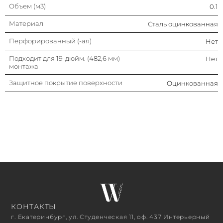
Объем (м3)
0.1
Материал
Сталь оцинкованная
Перфорированный (-ая)
Нет
Подходит для 19-дюйм. (482,6 мм)
Нет
монтажа
Защитное покрытие поверхности
Оцинкованная
КОНТАКТЫ
г. Екатеринбург, ул. Студенческая 11, оф. 437 Интерьерный