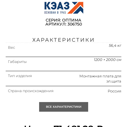
СЕРИЯ: ОПТИМА
АРТИКУЛ: 306750
ХАРАКТЕРИСТИКИ
56,4 кг
Вес
1200 × 2000 см
Габариты
Тип изделия
Монтажная плата для
эл.щита
Страна происхождения
Россия
Упаковка
1 шт.
ВСЕ ХАРАКТЕРИСТИКИ
Кратность
1 шт.