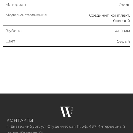
Материал
Сталь
Модель/исполнение
Соединит. комплект,
боковой
Глубина
400 мм
Цвет
Серый
КОНТАКТЫ
г. Екатеринбург, ул. Студенческая 11, оф. 437 Интерьерный
центр "Галерея 11"