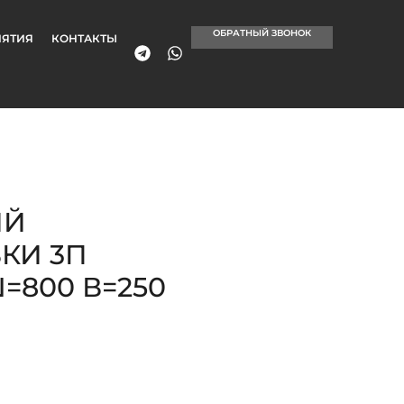
ОБРАТНЫЙ ЗВОНОК
ЯТИЯ
КОНТАКТЫ
ИЙ
КИ 3П
=800 В=250