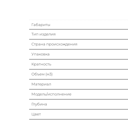
Габариты
Тип изделия
Страна происхождения
Упаковка
Кратность
Объем (м3)
Материал
Модель/исполнение
Глубина
Цвет