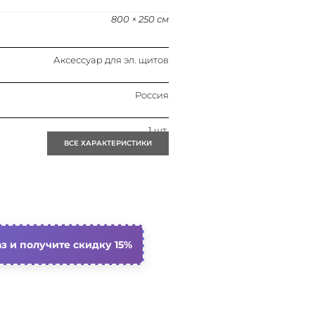
800 × 250 см
Аксессуар для эл. щитов
Россия
1 шт.
ВСЕ ХАРАКТЕРИСТИКИ
1 шт.
0.08
Сталь
з и получите скидку 15%
Соединит. комплект, боковой
400 мм