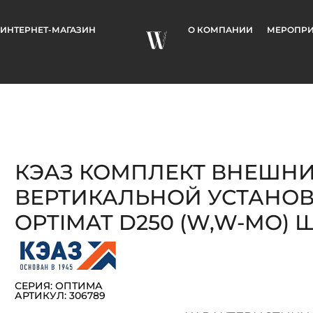
ИНТЕРНЕТ-МАГАЗИН
О КОМПАНИИ
МЕРОПРИ
КЭАЗ КОМПЛЕКТ ВНЕШН
ВЕРТИКАЛЬНОЙ УСТАНОВ
OPTIMAT D250 (W,W-MO) Ш
СЕРИЯ: ОПТИМА
АРТИКУЛ: 306789