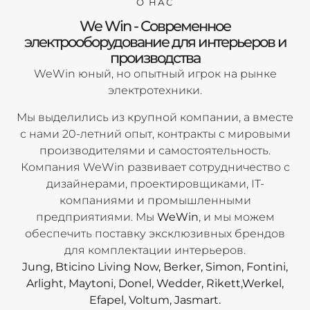
О НАС
We Win - Современное
электрооборудование для интерьеров и
производства
WeWin юный, но опытный игрок на рынке
электротехники.
Мы выделились из крупной компании, а вместе
с нами 20-летний опыт, контракты с мировыми
производителями и самостоятельность.
Компания WeWin развивает сотрудничество с
дизайнерами, проектировщиками, IT-
компаниями и промышленными
предприятиями. Мы
WeWin
, и мы можем
обеспечить поставку эксклюзивных брендов
для комплектации интерьеров.
Jung, Bticino Living Now, Berker, Simon, Fontini,
Arlight, Maytoni, Donel, Wedder, Rikett,Werkel,
Efapel, Voltum, Jasmart.