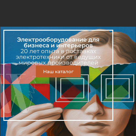
Электрооборудование для
бизнеса и интерьеров
20 лет опыта в поставках
электротехники от ведущих
мировых производителей
Наш каталог