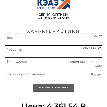
СЕРИЯ: ОПТИМА
АРТИКУЛ: 307208
ХАРАКТЕРИСТИКИ
2,8 кг
Вес
300 × 600 см
Габариты
Тип изделия
Передняя панель эл.
щита
Страна происхождения
Россия
Упаковка
1 шт.
ВСЕ ХАРАКТЕРИСТИКИ
Кратность
1 шт.
Цена:
4 361,54
₽