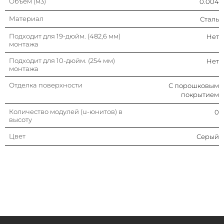
Объем (м3)
0.004
Материал
Сталь
Подходит для 19-дюйм. (482,6 мм)
Нет
монтажа
Подходит для 10-дюйм. (254 мм)
Нет
монтажа
Отделка поверхности
С порошковым
покрытием
Количество модулей (u-юнитов) в
0
высоту
Цвет
Серый