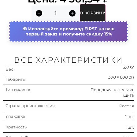
Объем (м3)
0.004
В КОРЗИНУ
Материал
Сталь
Используйте промокод FIRST на ваш
первый заказ и получите скидку 15%
Подходит для 19-дюйм. (482,6 мм)
Нет
монтажа
Подходит для 10-дюйм. (254 мм)
Нет
монтажа
ВСЕ ХАРАКТЕРИСТИКИ
Отделка поверхности
С порошковым
2,8 кг
Вес
покрытием
300 × 600 см
Габариты
Количество модулей (u-юнитов) в
0
высоту
Тип изделия
Передняя панель эл.
щита
Цвет
Серый
Страна происхождения
Россия
Упаковка
1 шт.
Кратность
1 шт.