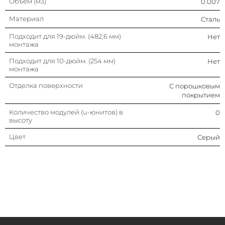
Объем (м3)
0.007
Материал
Сталь
Подходит для 19-дюйм. (482,6 мм)
Нет
монтажа
Подходит для 10-дюйм. (254 мм)
Нет
монтажа
Отделка поверхности
С порошковым
покрытием
Количество модулей (u-юнитов) в
0
высоту
Цвет
Серый