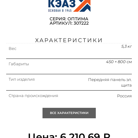
СЕРИЯ: ОПТИМА
АРТИКУЛ: 307222
ХАРАКТЕРИСТИКИ
5,3 кг
Вес
450 × 800 см
Габариты
Тип изделия
Передняя панель эл.
щита
Страна происхождения
Россия
Упаковка
1 шт.
ВСЕ ХАРАКТЕРИСТИКИ
Кратность
1 шт.
Цена:
6 210,69
₽