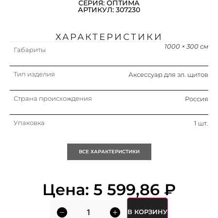
СЕРИЯ: ОПТИМА
АРТИКУЛ: 307230
ХАРАКТЕРИСТИКИ
1000 × 300 см
Габариты
Тип изделия
Аксессуар для эл. щитов
Страна происхождения
Россия
Упаковка
1 шт.
Кратность
1 шт.
ВСЕ ХАРАКТЕРИСТИКИ
Материал
Пластик
Цена:
5 599,86
₽
Модель/исполнение
Соединит. элемент,
боковой
В КОРЗИНУ