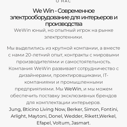
О НАС
We Win - Современное
электрооборудование для интерьеров и
производства
WeWin юный, но опытный игрок на рынке
электротехники.
Мы выделились из крупной компании, а вместе
с нами 20-летний опыт, контракты с мировыми
производителями и самостоятельность.
Компания WeWin развивает сотрудничество с
дизайнерами, проектировщиками, IT-
компаниями и промышленными
предприятиями. Мы
WeWin
, и мы можем
обеспечить поставку эксклюзивных брендов
для комплектации интерьеров.
Jung, Bticino Living Now, Berker, Simon, Fontini,
Arlight, Maytoni, Donel, Wedder, Rikett,Werkel,
Efapel, Voltum, Jasmart.