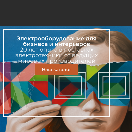
Электрооборудование для
бизнеса и интерьеров
20 лет опыта в поставках
электротехники от ведущих
мировых производителей
Наш каталог