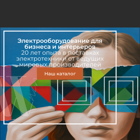
Электрооборудование для
бизнеса и интерьеров
20 лет опыта в поставках
электротехники от ведущих
мировых производителей
Наш каталог