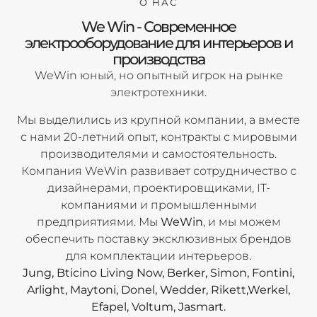
О НАС
We Win - Современное
электрооборудование для интерьеров и
производства
WeWin юный, но опытный игрок на рынке
электротехники.
Мы выделились из крупной компании, а вместе
с нами 20-летний опыт, контракты с мировыми
производителями и самостоятельность.
Компания WeWin развивает сотрудничество с
дизайнерами, проектировщиками, IT-
компаниями и промышленными
предприятиями. Мы
WeWin
, и мы можем
обеспечить поставку эксклюзивных брендов
для комплектации интерьеров.
Jung, Bticino Living Now, Berker, Simon, Fontini,
Arlight, Maytoni, Donel, Wedder, Rikett,Werkel,
Efapel, Voltum, Jasmart.