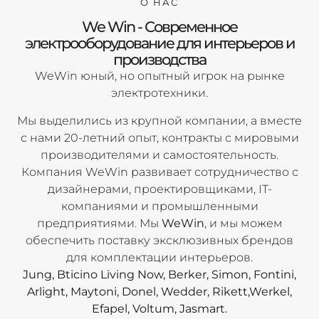
О НАС
We Win - Современное
электрооборудование для интерьеров и
производства
WeWin юный, но опытный игрок на рынке
электротехники.
Мы выделились из крупной компании, а вместе
с нами 20-летний опыт, контракты с мировыми
производителями и самостоятельность.
Компания WeWin развивает сотрудничество с
дизайнерами, проектировщиками, IT-
компаниями и промышленными
предприятиями. Мы
WeWin
, и мы можем
обеспечить поставку эксклюзивных брендов
для комплектации интерьеров.
Jung, Bticino Living Now, Berker, Simon, Fontini,
Arlight, Maytoni, Donel, Wedder, Rikett,Werkel,
Efapel, Voltum, Jasmart.