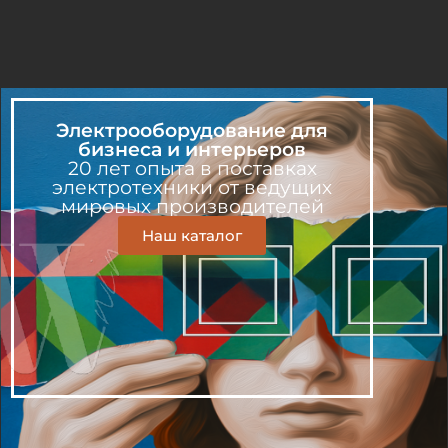
Электрооборудование для
бизнеса и интерьеров
20 лет опыта в поставках
электротехники от ведущих
мировых производителей
Наш каталог