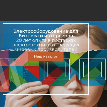
Электрооборудование для
бизнеса и интерьеров
20 лет опыта в поставках
электротехники от ведущих
мировых производителей
Наш каталог