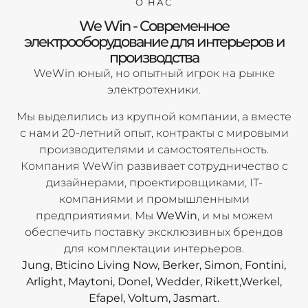
О НАС
We Win - Современное
электрооборудование для интерьеров и
производства
WeWin юный, но опытный игрок на рынке
электротехники.
Мы выделились из крупной компании, а вместе
с нами 20-летний опыт, контракты с мировыми
производителями и самостоятельность.
Компания WeWin развивает сотрудничество с
дизайнерами, проектировщиками, IT-
компаниями и промышленными
предприятиями. Мы
WeWin
, и мы можем
обеспечить поставку эксклюзивных брендов
для комплектации интерьеров.
Jung, Bticino Living Now, Berker, Simon, Fontini,
Arlight, Maytoni, Donel, Wedder, Rikett,Werkel,
Efapel, Voltum, Jasmart.