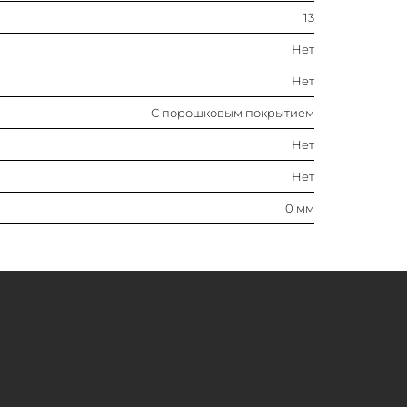
0 мм
13
Нет
Нет
С порошковым покрытием
Нет
Нет
0 мм