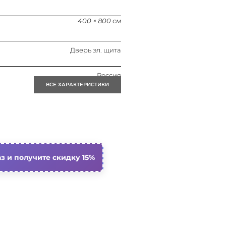
400 × 800 см
Дверь эл. щита
Россия
ВСЕ ХАРАКТЕРИСТИКИ
1 шт.
1 шт.
0.010
з и получите скидку 15%
Ip65
Сталь