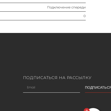
Подключение спереди
0
ПОДПИСАТЬСЯ НА РАССЫЛКУ
ПОДПИСАТЬС
0