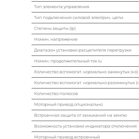
Тип элемента управления
Тип подключения силовой электрич. цепи
Степень защиты (ip)
Номин. напряжение
Диапазон установки расцепителя перегрузки
Номин. продолжительный ток iu
Количество вспомогат. нормально замкнутых (нз)
Количество вспомогат. нормально разомкнутых (н
Количество полюсов
Моторный привод опционально
Встроенная защита от замыканий на землю
Возможность установки индикатора отключения
Моторный привод встроенный