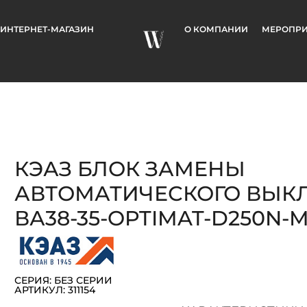
ИНТЕРНЕТ-МАГАЗИН
О КОМПАНИИ
МЕРОПРИ
КЭАЗ БЛОК ЗАМЕНЫ
АВТОМАТИЧЕСКОГО ВЫК
ВА38-35-OPTIMAT-D250N-M
СЕРИЯ: БЕЗ СЕРИИ
АРТИКУЛ: 311154