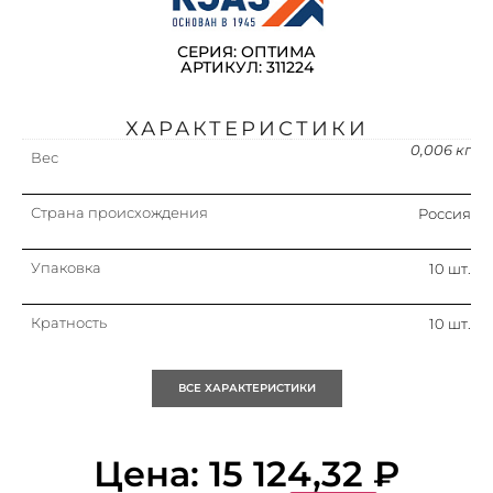
СЕРИЯ: ОПТИМА
АРТИКУЛ: 311224
ХАРАКТЕРИСТИКИ
0,006 кг
Вес
Страна происхождения
Россия
Упаковка
10 шт.
Кратность
10 шт.
Объем (м3)
0.00
ВСЕ ХАРАКТЕРИСТИКИ
Категория применения
Прочее
Цена:
15 124,32
₽
Номин. напряжение
1 000 в