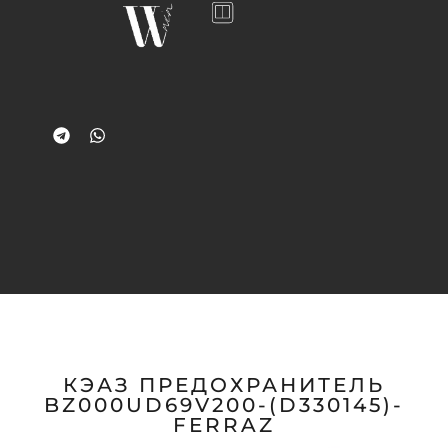
КЭАЗ ПРЕДОХРАНИТЕЛЬ
BZ000UD69V200-(D330145)-
FERRAZ