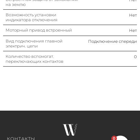
на землю
Возможность установки
Нет
индикатора отключения
Моторный привод встроенный
Нет
Вид подключения главной
Подключение спереди
электрич. цепи
Количество вспомогат.
0
переключающих контактов
0
КОНТАКТЫ