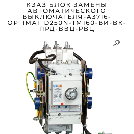
КЭАЗ БЛОК ЗАМЕНЫ
АВТОМАТИЧЕСКОГО
ВЫКЛЮЧАТЕЛЯ-A3716-
OPTIMAT D250N-TM160-ВИ-ВК-
ПРД-ВВЦ-РВЦ