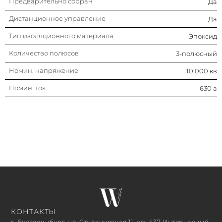
Предварительно собран
Да
Дистанционное управление
Да
Тип изоляционного материала
Эпоксид
Количество полюсов
3-полюсный
Номин. напряжение
10 000 кв
Номин. ток
630 а
КОНТАКТЫ
г. Екатеринбург, ул. Студенческая 11, оф. 437 Интерьерный