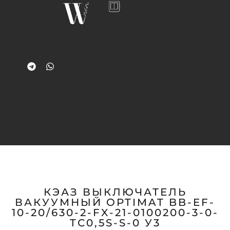
КЭАЗ ВЫКЛЮЧАТЕЛЬ
ВАКУУМНЫЙ OPTIMAT BB-EF-
10-20/630-2-FX-21-0100200-3-0-
TС0,5S-S-0 У3