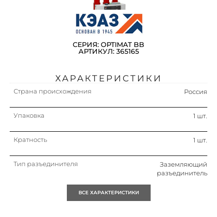
СЕРИЯ: OPTIMAT BB
АРТИКУЛ: 365165
ХАРАКТЕРИСТИКИ
Страна происхождения
Россия
Упаковка
1 шт.
Кратность
1 шт.
Тип разъединителя
Заземляющий
разъединитель
Способ отключения
С вакуумной изоляцией
ВСЕ ХАРАКТЕРИСТИКИ
Предварительно собран
Да