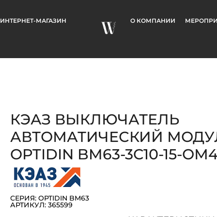
ИНТЕРНЕТ-МАГАЗИН
О КОМПАНИИ
МЕРОПРИ
КЭАЗ ВЫКЛЮЧАТЕЛЬ
АВТОМАТИЧЕСКИЙ МОД
OPTIDIN BM63-3C10-15-ОМ4
СЕРИЯ: OPTIDIN BM63
АРТИКУЛ: 365599