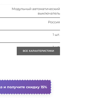
Модульный автоматический
выключатель
Россия
1 шт.
1 шт.
ВСЕ ХАРАКТЕРИСТИКИ
3
Да
10 ка
з и получите скидку 15%
3
Ip20