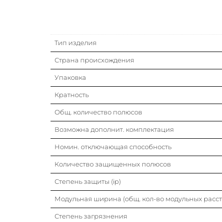
Тип изделия
Страна происхождения
Упаковка
Кратность
Общ. количество полюсов
Возможна дополнит. комплектация
Номин. отключающая способность
Количество защищенных полюсов
Степень защиты (ip)
Модульная ширина (общ. кол-во модульных расс
Степень загрязнения