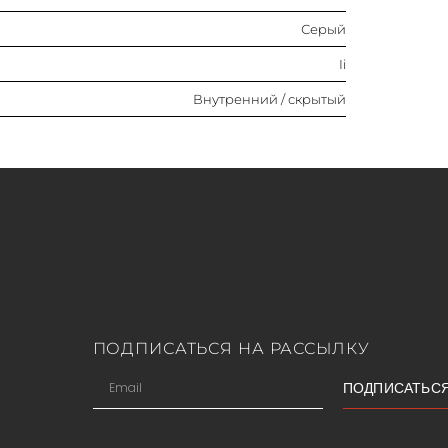
Серый
Ii
Внутренний / скрытый
ПОДПИСАТЬСЯ НА РАССЫЛКУ
ПОДПИСАТЬС