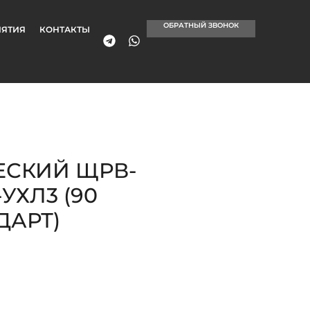
ОБРАТНЫЙ ЗВОНОК
ЯТИЯ
КОНТАКТЫ
ЕСКИЙ ЩРВ-
-УХЛ3 (90
ДАРТ)