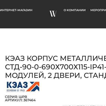
ИНТЕРНЕТ-МАГАЗИН
О КОМПАНИИ
МЕРОПРИ
КЭАЗ КОРПУС МЕТАЛЛИЧ
СТД-90-0-690Х700Х115-IP41
МОДУЛЕЙ, 2 ДВЕРИ, СТАН
СЕРИЯ: ШРВ
АРТИКУЛ: 367464