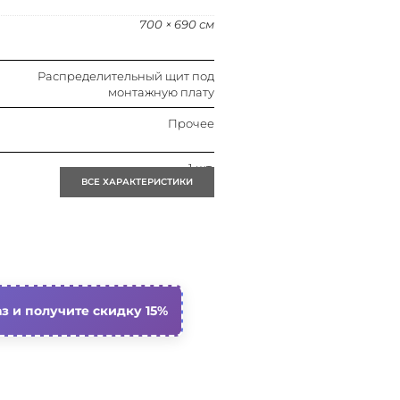
700 × 690 см
Распределительный щит под
монтажную плату
Прочее
1 шт.
ВСЕ ХАРАКТЕРИСТИКИ
1 шт.
3
Закрытого типа
з и получите скидку 15%
125 а
Нет