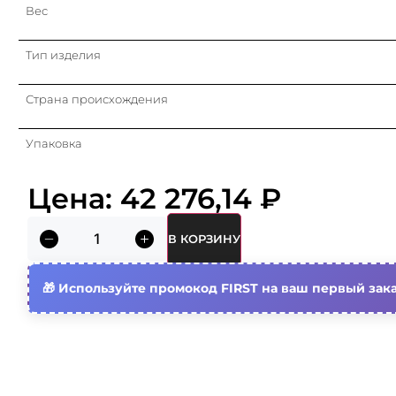
Вес
Тип изделия
Страна происхождения
Упаковка
Кратность
Цена:
42 276,14
₽
Объем (м3)
В КОРЗИНУ
Используйте промокод FIRST на ваш первый зака