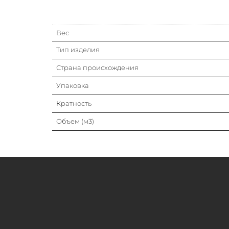
Вес
Тип изделия
Страна происхождения
Упаковка
Кратность
Объем (м3)