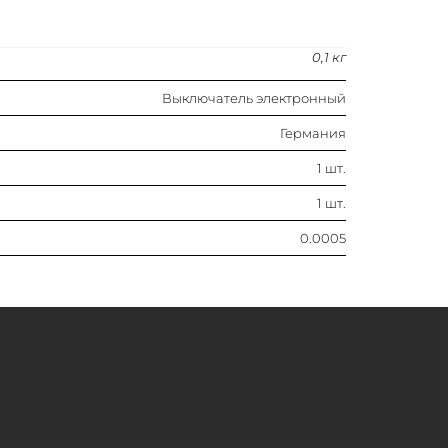
0,1 кг
Выключатель электронный
Германия
1 шт.
1 шт.
0.0005