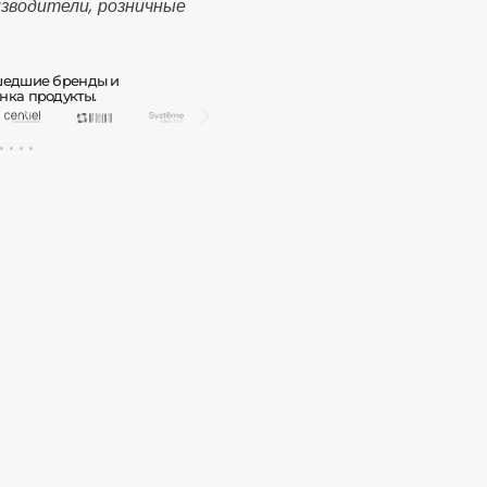
зводители, розничные
ушедшие бренды и
нка продукты.