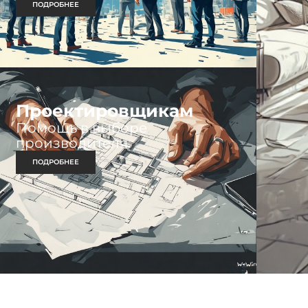
ПОДРОБНЕЕ
Проектировщикам
Помощь в выборе
производителя.
ПОДРОБНЕЕ