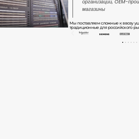
организации, OEM-прои
магазины
Мы поставляем сложные к ввозу 
традиционные для российского ры