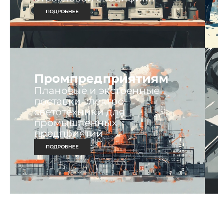
ПОДРОБНЕЕ
Промпредприятиям
Плановые и экстренные
поставки электро-
светотехники для
промышленных
предприятий
ПОДРОБНЕЕ