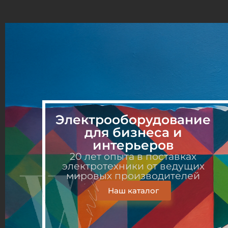
НАПРАВЛЕНИЯ ПРОДАЖ
ИНЖЕНЕРНЫЕ РЕШЕНИЯ
Электрооборудование
для бизнеса и
интерьеров
20 лет опыта в поставках
электротехники от ведущих
мировых производителей
Наш каталог