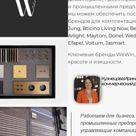
и промышленными предп
мы можем обеспечить пос
брендов для комплектаци
Jung, Bticino Living Now, Be
Arlight, Maytoni, Donel, Wed
Efapel, Voltum, Jasmart.
Ключевые бренды WeWin, к
красоте и изящности.
Кузнецова Ирин
коммерческий 
Работаем для бизнеса.
промышленные предпри
управляющие компании