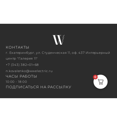
КОНТАКТЫ
г. Екатеринбург, ул. Студенческая 11, оф. 437 Интерьерный
центр "Галерея 11"
+7 (343) 382‒01‒68
n.kovalenko@wwelectric.ru
ЧАСЫ РАБОТЫ
0
10:00 - 18:00
ПОДПИСАТЬСЯ НА РАССЫЛКУ
ПОДПИСАТЬСЯ