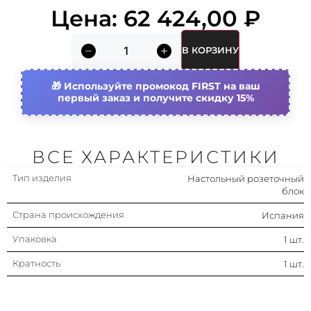
Цена:
62 424,00
₽
В КОРЗИНУ
Используйте промокод FIRST на ваш
первый заказ и получите скидку 15%
ВСЕ ХАРАКТЕРИСТИКИ
Тип изделия
Настольный розеточный
блок
Страна происхождения
Испания
Упаковка
1 шт.
Кратность
1 шт.