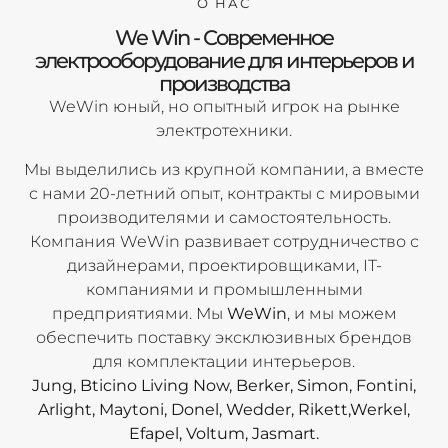
О НАС
We Win - Современное
электрооборудование для интерьеров и
производства
WeWin юный, но опытный игрок на рынке
электротехники.
Мы выделились из крупной компании, а вместе
с нами 20-летний опыт, контракты с мировыми
производителями и самостоятельность.
Компания WeWin развивает сотрудничество с
дизайнерами, проектировщиками, IT-
компаниями и промышленными
предприятиями. Мы
WeWin
, и мы можем
обеспечить поставку эксклюзивных брендов
для комплектации интерьеров.
Jung, Bticino Living Now, Berker, Simon, Fontini,
Arlight, Maytoni, Donel, Wedder, Rikett,Werkel,
Efapel, Voltum, Jasmart.