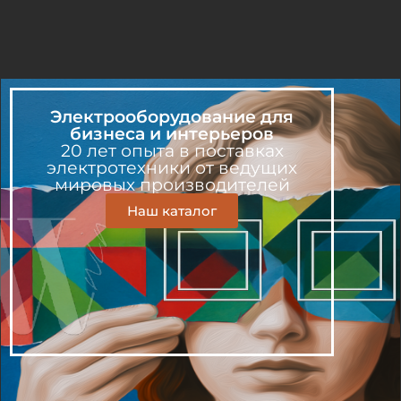
Электрооборудование для
бизнеса и интерьеров
20 лет опыта в поставках
электротехники от ведущих
мировых производителей
Наш каталог