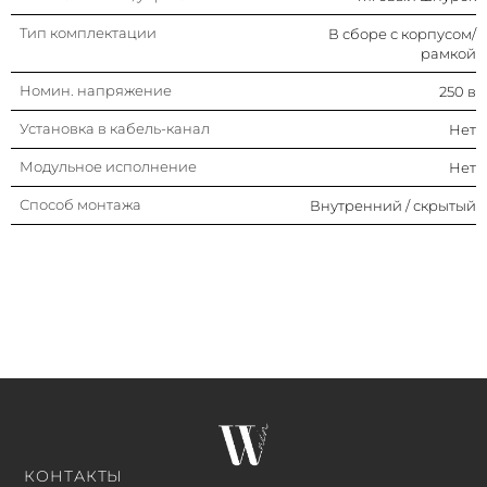
Тип комплектации
В сборе с корпусом/
рамкой
Номин. напряжение
250 в
Установка в кабель-канал
Нет
Модульное исполнение
Нет
Способ монтажа
Внутренний / скрытый
КОНТАКТЫ