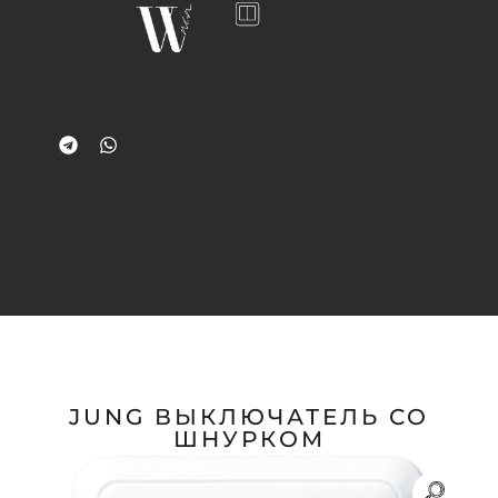
JUNG ВЫКЛЮЧАТЕЛЬ СО
ШНУРКОМ