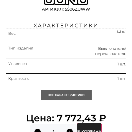
АРТИКУЛ: 5506ZUWW
ХАРАКТЕРИСТИКИ
1,3 кг
Вес
Тип изделия
Выключатель/
переключатель
Упаковка
1 шт.
Кратность
1 шт.
Объем (м3)
0.005
ВСЕ ХАРАКТЕРИСТИКИ
Номин. ток
10 а
Цена:
7 772,43
₽
Цвет
Белый
В КОРЗИНУ