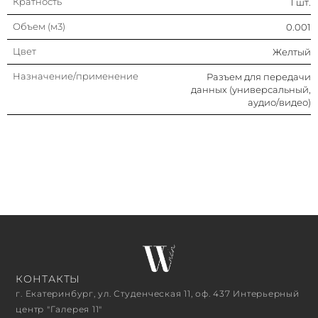
Кратность
1 шт.
Объем (м3)
0.001
Цвет
Желтый
Назначение/применение
Разъем для передачи
данных (универсальный,
аудио/видео)
КОНТАКТЫ
г. Екатеринбург, ул. Студенческая 11, оф. 437 Интерьерный
центр "Галерея 11"