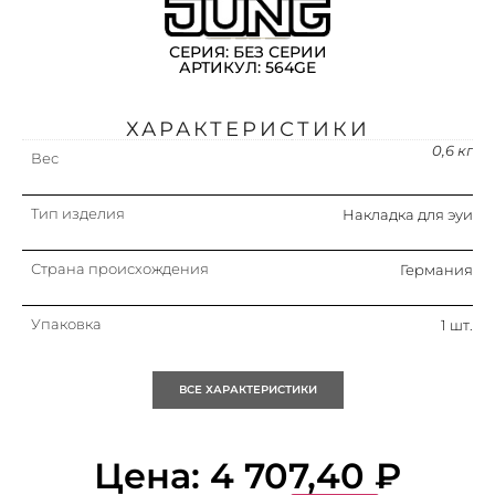
СЕРИЯ: БЕЗ СЕРИИ
АРТИКУЛ: 564GE
ХАРАКТЕРИСТИКИ
0,6 кг
Вес
Тип изделия
Накладка для эуи
Страна происхождения
Германия
Упаковка
1 шт.
Кратность
1 шт.
ВСЕ ХАРАКТЕРИСТИКИ
Объем (м3)
0.001
Цена:
4 707,40
₽
Цвет
Желтый