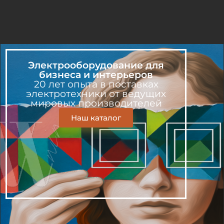
Электрооборудование для
бизнеса и интерьеров
20 лет опыта в поставках
электротехники от ведущих
мировых производителей
Наш каталог