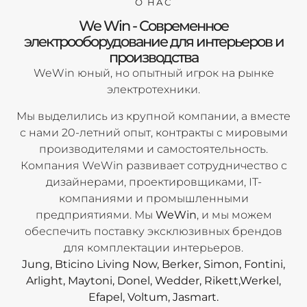
О НАС
We Win - Современное
электрооборудование для интерьеров и
производства
WeWin юный, но опытный игрок на рынке
электротехники.
Мы выделились из крупной компании, а вместе
с нами 20-летний опыт, контракты с мировыми
производителями и самостоятельность.
Компания WeWin развивает сотрудничество с
дизайнерами, проектировщиками, IT-
компаниями и промышленными
предприятиями. Мы
WeWin
, и мы можем
обеспечить поставку эксклюзивных брендов
для комплектации интерьеров.
Jung, Bticino Living Now, Berker, Simon, Fontini,
Arlight, Maytoni, Donel, Wedder, Rikett,Werkel,
Efapel, Voltum, Jasmart.