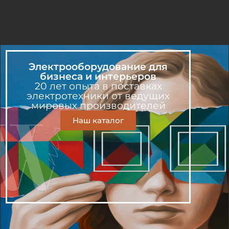
Электрооборудование для
бизнеса и интерьеров
20 лет опыта в поставках
электротехники от ведущих
мировых производителей
Наш каталог