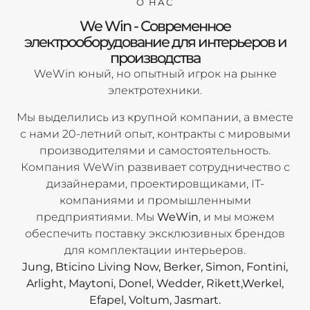
О НАС
We Win - Современное
электрооборудование для интерьеров и
производства
WeWin юный, но опытный игрок на рынке
электротехники.
Мы выделились из крупной компании, а вместе
с нами 20-летний опыт, контракты с мировыми
производителями и самостоятельность.
Компания WeWin развивает сотрудничество с
дизайнерами, проектировщиками, IT-
компаниями и промышленными
предприятиями. Мы
WeWin
, и мы можем
обеспечить поставку эксклюзивных брендов
для комплектации интерьеров.
Jung, Bticino Living Now, Berker, Simon, Fontini,
Arlight, Maytoni, Donel, Wedder, Rikett,Werkel,
Efapel, Voltum, Jasmart.