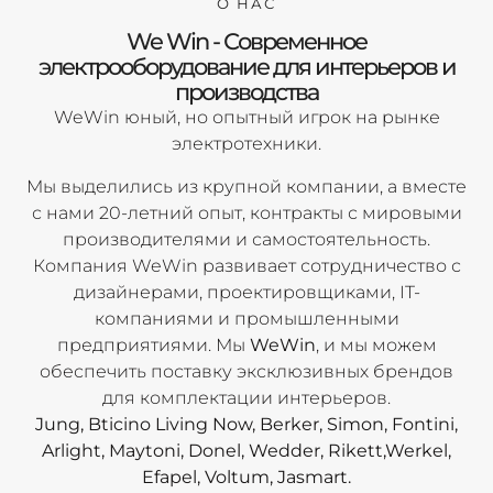
О НАС
We Win - Современное
электрооборудование для интерьеров и
производства
WeWin юный, но опытный игрок на рынке
электротехники.
Мы выделились из крупной компании, а вместе
с нами 20-летний опыт, контракты с мировыми
производителями и самостоятельность.
Компания WeWin развивает сотрудничество с
дизайнерами, проектировщиками, IT-
компаниями и промышленными
предприятиями. Мы
WeWin
, и мы можем
обеспечить поставку эксклюзивных брендов
для комплектации интерьеров.
Jung, Bticino Living Now, Berker, Simon, Fontini,
Arlight, Maytoni, Donel, Wedder, Rikett,Werkel,
Efapel, Voltum, Jasmart.