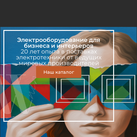
Электрооборудование для
бизнеса и интерьеров
20 лет опыта в поставках
электротехники от ведущих
мировых производителей
Наш каталог