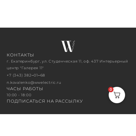
КОНТАКТЫ
г. Екатеринбург, ул. Студенческая 11, оф. 437 Интерьерный
центр "Галерея 11"
+7 (343) 382‒01‒68
n.kovalenko@wwelectric.ru
ЧАСЫ РАБОТЫ
0
10:00 - 18:00
ПОДПИСАТЬСЯ НА РАССЫЛКУ
ПОДПИСАТЬСЯ