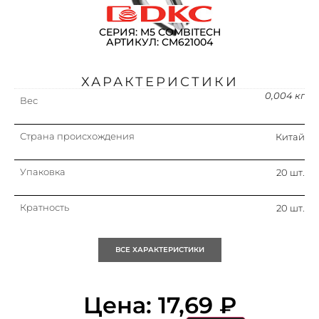
СЕРИЯ: M5 COMBITECH
АРТИКУЛ: CM621004
ХАРАКТЕРИСТИКИ
0,004 кг
Вес
Страна происхождения
Китай
Упаковка
20 шт.
Кратность
20 шт.
Объем (м3)
0.00
ВСЕ ХАРАКТЕРИСТИКИ
Материал
Сталь
Цена:
17,69
₽
Защитное покрытие поверхности
Гальваническое/