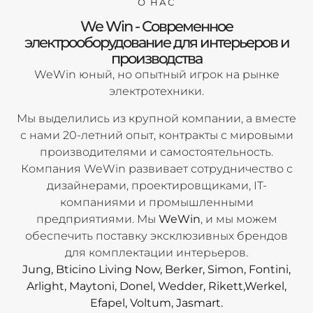
О НАС
We Win - Современное
электрооборудование для интерьеров и
производства
WeWin юный, но опытный игрок на рынке
электротехники.
Мы выделились из крупной компании, а вместе
с нами 20-летний опыт, контракты с мировыми
производителями и самостоятельность.
Компания WeWin развивает сотрудничество с
дизайнерами, проектировщиками, IT-
компаниями и промышленными
предприятиями. Мы
WeWin
, и мы можем
обеспечить поставку эксклюзивных брендов
для комплектации интерьеров.
Jung, Bticino Living Now, Berker, Simon, Fontini,
Arlight, Maytoni, Donel, Wedder, Rikett,Werkel,
Efapel, Voltum, Jasmart.