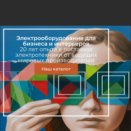
Электрооборудование для
бизнеса и интерьеров
20 лет опыта в поставках
электротехники от ведущих
мировых производителей
Наш каталог