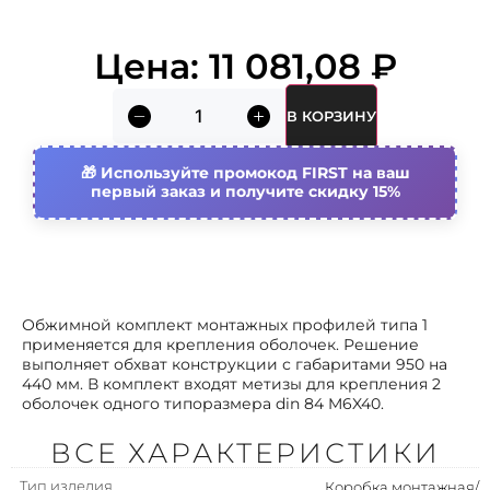
Не содержит (без) галогенов
Да
Цена:
11 081,08
₽
Цвет
Светло-серый
В КОРЗИНУ
Используйте промокод FIRST на ваш
первый заказ и получите скидку 15%
Обжимной комплект монтажных профилей типа 1
применяется для крепления оболочек. Решение
выполняет обхват конструкции с габаритами 950 на
440 мм. В комплект входят метизы для крепления 2
оболочек одного типоразмера din 84 M6X40.
ВСЕ ХАРАКТЕРИСТИКИ
Тип изделия
Коробка монтажная/