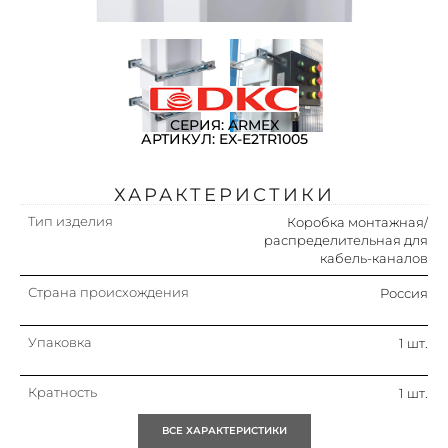
СЕРИЯ: ARMEX
АРТИКУЛ: EX-E2TR1005
ХАРАКТЕРИСТИКИ
Тип изделия
Коробка монтажная/
распределительная для
кабель-каналов
Страна происхождения
Россия
Упаковка
1 шт.
Кратность
1 шт.
ВСЕ ХАРАКТЕРИСТИКИ
Материал
Металл