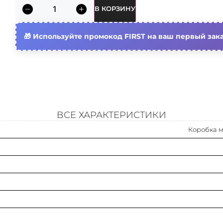
В КОРЗИНУ
Не содержит (без) галогенов
Используйте промокод FIRST на ваш первый зака
Цвет
ВСЕ ХАРАКТЕРИСТИКИ
Коробка м