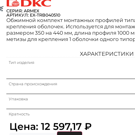
СЕРИЯ: ARMEX
АРТИКУЛ: EX-TRB040510
Обжимной комплект монтажных профилей типа
крепления оболочек. Используется для монтаж
размером 350 на 440 мм, длина профиля 1000 м
метизы для крепления 1 оболочки одного типор
ХАРАКТЕРИСТИКИ
Тип изделия
Страна происхождения
Упаковка
Кратность
Цена:
12 597,17
₽
Материал