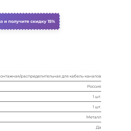
Да
з и получите скидку 15%
Светло-серый
онтажная/распределительная для кабель-каналов
Россия
1 шт.
1 шт.
Металл
Да