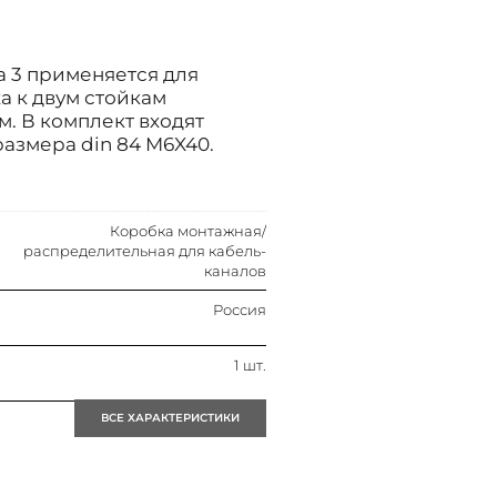
 3 применяется для
а к двум стойкам
м. В комплект входят
азмера din 84 M6X40.
Коробка монтажная/
распределительная для кабель-
каналов
Россия
1 шт.
ВСЕ ХАРАКТЕРИСТИКИ
1 шт.
Металл