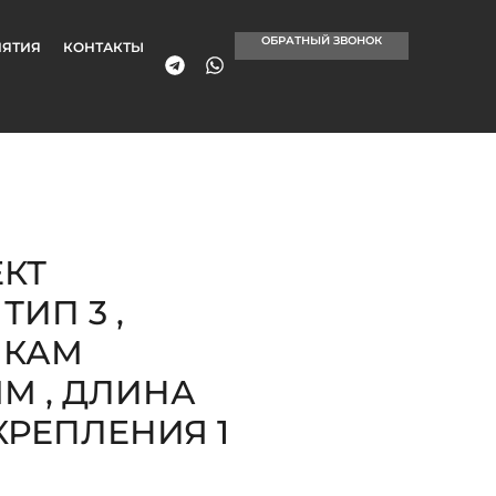
ОБРАТНЫЙ ЗВОНОК
ЯТИЯ
КОНТАКТЫ
КТ
ИП 3 ,
ЙКАМ
ММ , ДЛИНА
КРЕПЛЕНИЯ 1