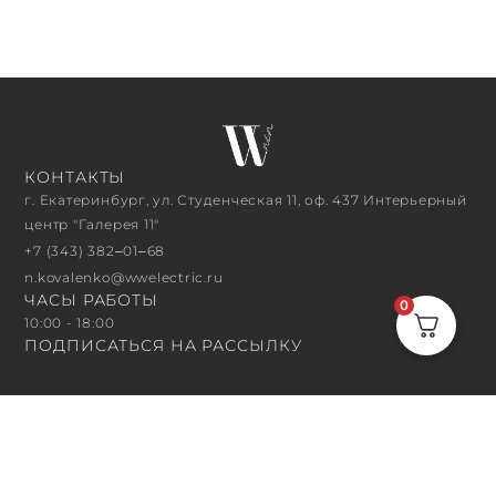
КОНТАКТЫ
г. Екатеринбург, ул. Студенческая 11, оф. 437 Интерьерный
центр "Галерея 11"
+7 (343) 382‒01‒68
n.kovalenko@wwelectric.ru
ЧАСЫ РАБОТЫ
0
10:00 - 18:00
ПОДПИСАТЬСЯ НА РАССЫЛКУ
ПОДПИСАТЬСЯ