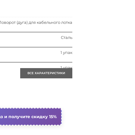
Поворот (дуга) для кабельного лотка
Сталь
1 упак
1 упак
ВСЕ ХАРАКТЕРИСТИКИ
Да
Профиль (открытый)
Нет
з и получите скидку 15%
300 мм