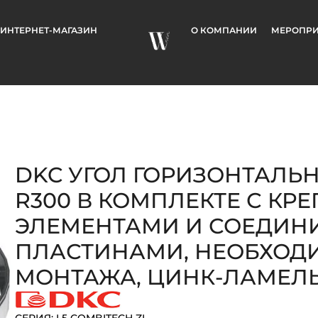
ИНТЕРНЕТ-МАГАЗИН
О КОМПАНИИ
МЕРОПРИ
DKC УГОЛ ГОРИЗОНТАЛЬН
R300 В КОМПЛЕКТЕ С К
ЭЛЕМЕНТАМИ И СОЕДИ
ПЛАСТИНАМИ, НЕОБХОД
МОНТАЖА, ЦИНК-ЛАМЕЛ
СЕРИЯ: L5 COMBITECH ZL