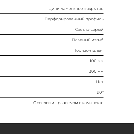
Цинк-ламельное покрытие
Нет
Перфорированный профиль
90°
Светло-серый
С соединит. разъемом в комплекте
Плавный изгиб
Горизонтальн.
100 мм
300 мм
Нет
90°
С соединит. разъемом в комплекте