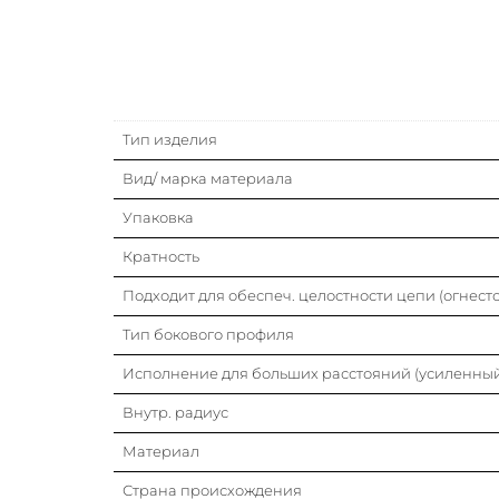
Тип изделия
Вид/ марка материала
Упаковка
Кратность
Подходит для обеспеч. целостности цепи (огнесто
Тип бокового профиля
Исполнение для больших расстояний (усиленны
Внутр. радиус
Материал
Страна происхождения