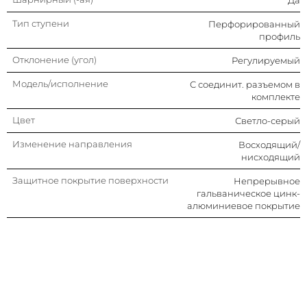
Тип ступени
Перфорированный
профиль
Отклонение (угол)
Регулируемый
Модель/исполнение
С соединит. разъемом в
комплекте
Цвет
Светло-серый
Изменение направления
Восходящий/
нисходящий
Защитное покрытие поверхности
Непрерывное
гальваническое цинк-
алюминиевое покрытие