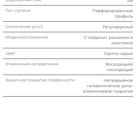
Тип ступени
Перфорированный
профиль
Отклонение (угол)
Регулируемый
Модель/исполнение
С соединит. разъемом в
комплекте
Цвет
Светло-серый
Изменение направления
Восходящий/
нисходящий
Защитное покрытие поверхности
Непрерывное
гальваническое цинк-
алюминиевое покрытие