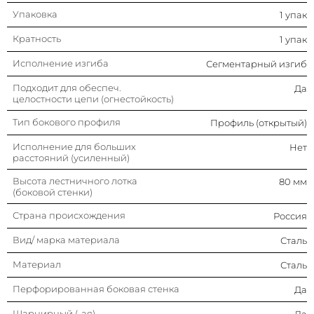
Упаковка
1 упак
Перфорированная боковая
Да
стенка
Кратность
1 упак
Шарнирный (-ая)
Да
Исполнение изгиба
Сегментарный изгиб
Подходит для обеспеч.
Да
Тип ступени
Перфорированный
целостности цепи (огнестойкость)
профиль
Тип бокового профиля
Профиль (открытый)
Отклонение (угол)
Регулируемый
Исполнение для больших
Нет
расстояний (усиленный)
Модель/исполнение
С соединит. разъемом в
комплекте
Высота лестничного лотка
80 мм
(боковой стенки)
Цвет
Светло-серый
Страна происхождения
Россия
Изменение направления
Восходящий/
Вид/ марка материала
Сталь
нисходящий
Материал
Сталь
Защитное покрытие поверхности
Непрерывное
гальваническое цинк-
Перфорированная боковая стенка
Да
алюминиевое
Шарнирный (-ая)
покрытие
Да