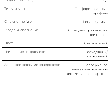
Тип ступени
Перфорированный
профиль
Отклонение (угол)
Регулируемый
Модель/исполнение
С соединит. разъемом в
комплекте
Цвет
Светло-серый
Изменение направления
Восходящий/
нисходящий
Защитное покрытие поверхности
Непрерывное
гальваническое цинк-
алюминиевое покрытие