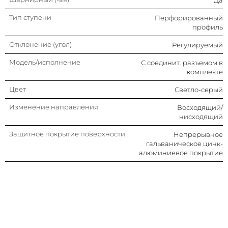
Тип ступени
Перфорированный
профиль
Отклонение (угол)
Регулируемый
Модель/исполнение
С соединит. разъемом в
комплекте
Цвет
Светло-серый
Изменение направления
Восходящий/
нисходящий
Защитное покрытие поверхности
Непрерывное
гальваническое цинк-
алюминиевое покрытие