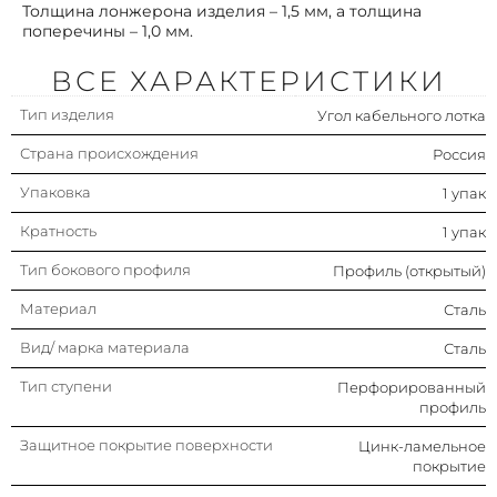
Толщина лонжерона изделия – 1,5 мм, а толщина
поперечины – 1,0 мм.
ВСЕ ХАРАКТЕРИСТИКИ
Тип изделия
Угол кабельного лотка
Страна происхождения
Россия
Упаковка
1 упак
Кратность
1 упак
Тип бокового профиля
Профиль (открытый)
Материал
Сталь
Вид/ марка материала
Сталь
Тип ступени
Перфорированный
профиль
Защитное покрытие поверхности
Цинк-ламельное
покрытие