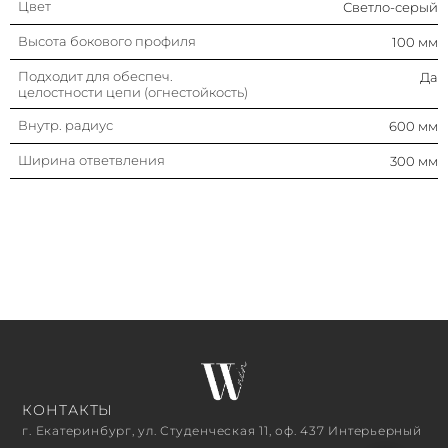
Цвет
Светло-серый
Высота бокового профиля
100 мм
Подходит для обеспеч.
Да
целостности цепи (огнестойкость)
Внутр. радиус
600 мм
Ширина ответвления
300 мм
КОНТАКТЫ
г. Екатеринбург, ул. Студенческая 11, оф. 437 Интерьерный