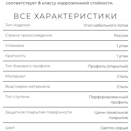
соответствует 8 классу коррозионной стойкости.
ВСЕ ХАРАКТЕРИСТИКИ
Тип изделия
Угол кабельного лотка
Страна происхождения
Россия
Упаковка
1 упак
Кратность
1 упак
Тип бокового профиля
Профиль (открытый)
Материал
Сталь
Вид/ марка материала
Сталь
Тип ступени
Перфорированный
профиль
Защитное покрытие поверхности
Цинк-ламельное
покрытие
Цвет
Светло-серый