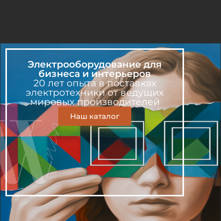
Электрооборудование для
бизнеса и интерьеров
20 лет опыта в поставках
электротехники от ведущих
мировых производителей
Наш каталог