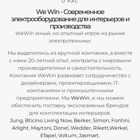
О НАС
We Win - Современное
электрооборудование для интерьеров и
производства
WeWin юный, но опытный игрок на рынке
электротехники.
Мы выделились из крупной компании, а вместе
с нами 20-летний опыт, контракты с мировыми
производителями и самостоятельность.
Компания WeWin развивает сотрудничество с
дизайнерами, проектировщиками, IT-
компаниями и промышленными
предприятиями. Мы
WeWin
, и мы можем
обеспечить поставку эксклюзивных брендов
для комплектации интерьеров.
Jung, Bticino Living Now, Berker, Simon, Fontini,
Arlight, Maytoni, Donel, Wedder, Rikett,Werkel,
Efapel, Voltum, Jasmart.